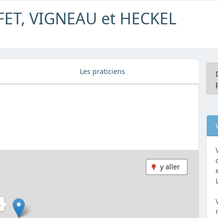
FFET, VIGNEAU et HECKEL
Les praticiens
y aller
L