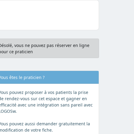
Désolé, vous ne pouvez pas réserver en ligne
pour ce praticien
Vous êtes le praticien ?
Vous pouvez proposer à vos patients la prise
de rendez-vous sur cet espace et gagner en
efficacité avec une intégration sans pareil avec
LOGOSw.
Vous pouvez aussi demander gratuitement la
modification de votre fiche.