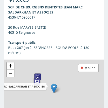
SCP DE CHIRURGIENS DENTISTES JEAN MARC
SALDARKHAN ET ASSOCIES
45364710900017
20 Rue MARYSE BASTIE
40510 Seignosse
Transport public
Bus : X07 (arrêt SEIGNOSSE - BOURG ECOLE, à 130
mètres)
+
y aller
−
N MARC SALDARKHAN ET ASSOCIES