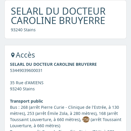
SELARL DU DOCTEUR
CAROLINE BRUYERRE
93240 Stains
Accès
SELARL DU DOCTEUR CAROLINE BRUYERRE
53449039600031
35 Rue d'AMIENS
93240 Stains
Transport public
Bus : 268 (arrêt Pierre Curie - Clinique de l'Estrée, à 130
mètres), 253 (arrêt Émile Zola, à 280 mètres), 168 (arrêt
Toussaint Louverture, à 660 mètres),
256
(arrêt Toussaint
Louverture, à 660 mètres)