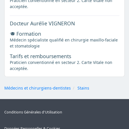
Praticien conventionné en secteur 2. Carte Vitale non
acceptée.
Docteur Aurélie VIGNERON
Formation
Médecin spécialiste qualifié en chirurgie maxillo-faciale
et stomatologie
Tarifs et remboursements
Praticien conventionné en secteur 2. Carte Vitale non
acceptée.
Médecins et chirurgiens-dentistes
Stains
Conditions Générales d'Utilisation
Données Personnelles & Cookies