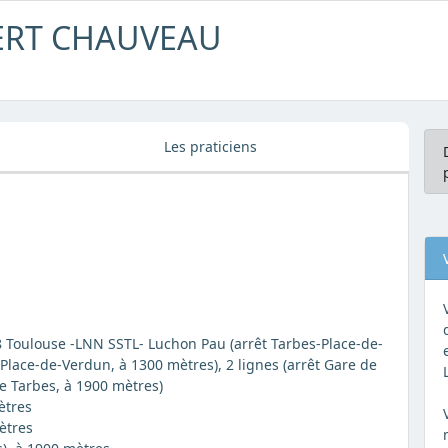
BERT CHAUVEAU
Les praticiens
 Toulouse -LNN SSTL- Luchon Pau (arrêt Tarbes-Place-de-
-Place-de-Verdun, à 1300 mètres), 2 lignes (arrêt Gare de
de Tarbes, à 1900 mètres)
ètres
ètres