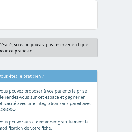
Désolé, vous ne pouvez pas réserver en ligne
pour ce praticien
Vous êtes le praticien ?
Vous pouvez proposer à vos patients la prise
de rendez-vous sur cet espace et gagner en
efficacité avec une intégration sans pareil avec
LOGOSw.
Vous pouvez aussi demander gratuitement la
modification de votre fiche.