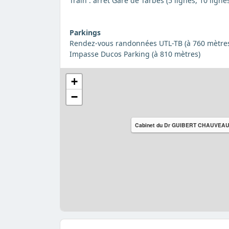
Train : arrêt Gare de Tarbes (5 lignes, 10 ligne
Parkings
Rendez-vous randonnées UTL-TB (à 760 mètre
Impasse Ducos Parking (à 810 mètres)
+
−
Cabinet du Dr GUIBERT CHAUVEA