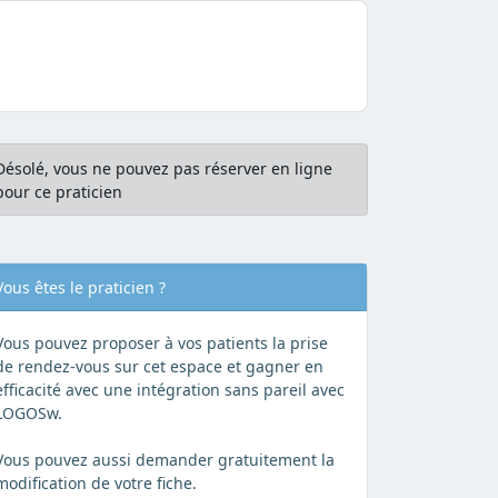
Désolé, vous ne pouvez pas réserver en ligne
pour ce praticien
Vous êtes le praticien ?
Vous pouvez proposer à vos patients la prise
de rendez-vous sur cet espace et gagner en
efficacité avec une intégration sans pareil avec
LOGOSw.
Vous pouvez aussi demander gratuitement la
modification de votre fiche.