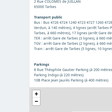
2 Rue COLOMES de JUILLAN
65000 Tarbes
Transport public
Bus : Bus 4726 4724 1240 4723 4727 1260 4728
Verdun, à 140 mètres), 4 lignes (arrêt Tarbes-
Tarbes, à 660 mètres), 17 lignes (arrêt Gare d
TER : arrêt Gare de Tarbes (3 lignes), à 660 mè
TGV : arrêt Gare de Tarbes (2 lignes), à 660 mè
Train : arrêt Gare de Tarbes (5 lignes, 10 ligne
Parkings
8 Rue Théophile Gautier Parking (à 200 mètres
Parking Indigo (à 220 mètres)
10B Place Jean Jaurès Parking (à 400 mètres)
+
−