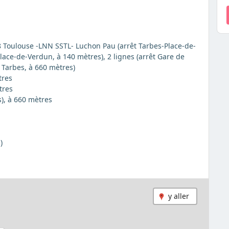
 Toulouse -LNN SSTL- Luchon Pau (arrêt Tarbes-Place-de-
Place-de-Verdun, à 140 mètres), 2 lignes (arrêt Gare de
e Tarbes, à 660 mètres)
tres
tres
s), à 660 mètres
)
y aller