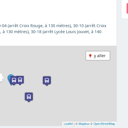
0-04 (arrêt Croix Rouge, à 130 mètres), 30-10 (arrêt Croix
 à 130 mètres), 30-18 (arrêt Lycée Louis Jouvet, à 140
y aller
N
Leaflet
|
©
Mapbox
©
OpenStreetMap