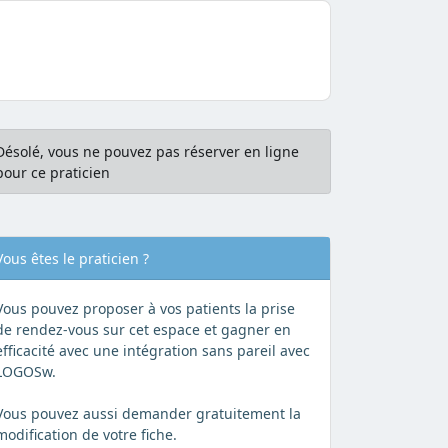
Désolé, vous ne pouvez pas réserver en ligne
pour ce praticien
Vous êtes le praticien ?
Vous pouvez proposer à vos patients la prise
de rendez-vous sur cet espace et gagner en
efficacité avec une intégration sans pareil avec
LOGOSw.
Vous pouvez aussi demander gratuitement la
modification de votre fiche.