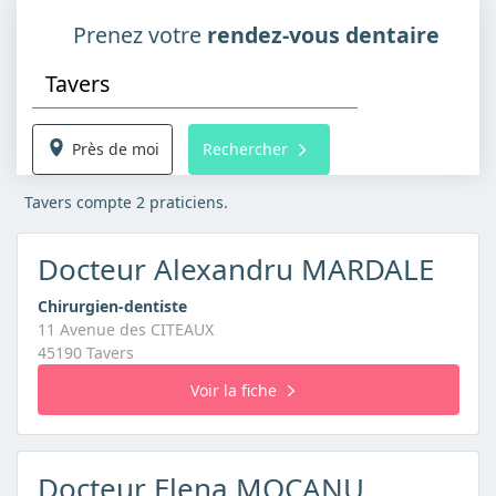
Prenez votre
rendez-vous dentaire
Près de moi
Rechercher
Tavers compte 2 praticiens.
Docteur Alexandru MARDALE
Chirurgien-dentiste
11 Avenue des CITEAUX
45190 Tavers
Voir la fiche
Docteur Elena MOCANU