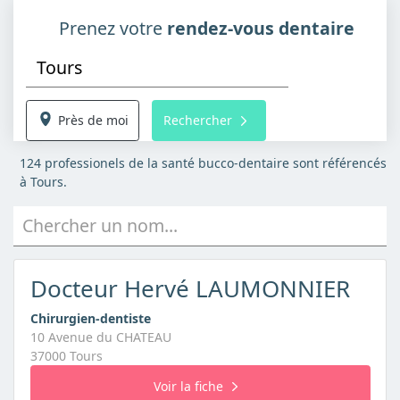
Prenez votre
rendez-vous dentaire
Près de moi
Rechercher
124 professionels de la santé bucco-dentaire sont référencés
à Tours.
Chercher un nom...
Docteur Hervé LAUMONNIER
Chirurgien-dentiste
10 Avenue du CHATEAU
37000 Tours
Voir la fiche