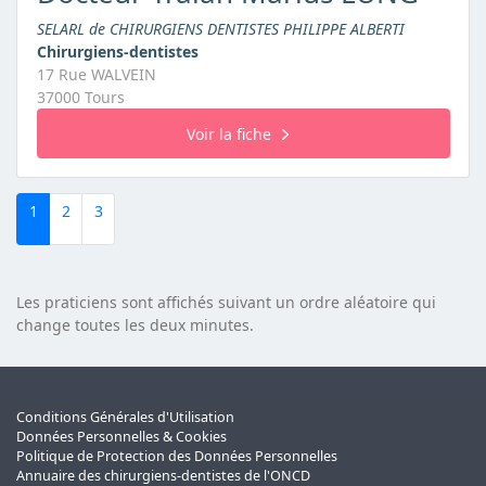
SELARL de CHIRURGIENS DENTISTES PHILIPPE ALBERTI
Chirurgiens-dentistes
17 Rue WALVEIN
37000 Tours
Voir la fiche
1
2
3
Les praticiens sont affichés suivant un ordre aléatoire qui
change toutes les deux minutes.
Conditions Générales d'Utilisation
Données Personnelles & Cookies
Politique de Protection des Données Personnelles
Annuaire des chirurgiens-dentistes de l'ONCD