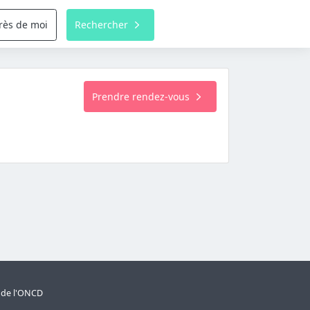
rès de moi
Rechercher
Prendre rendez-vous
s de l'ONCD