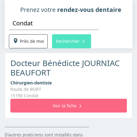
Prenez votre
rendez-vous dentaire
Près de moi
Rechercher
Docteur Bénédicte JOURNIAC
BEAUFORT
Chirurgien-dentiste
Route de BORT
15190 Condat
Voir la fiche
D'autres praticiens sont installés dans