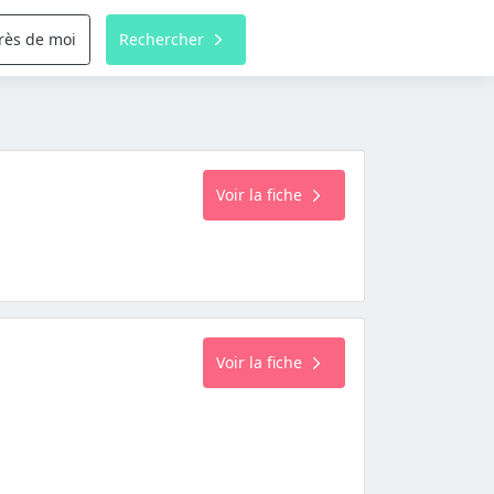
rès de moi
Rechercher
Voir la fiche
Voir la fiche