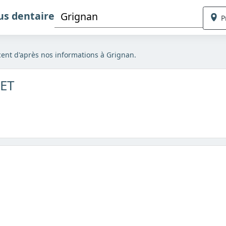
us dentaire
P
cent d'après nos informations à Grignan.
RET