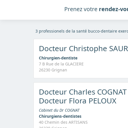
Prenez votre
rendez-vo
3 professionels de la santé bucco-dentaire exer
Docteur Christophe SAU
Chirurgien-dentiste
7 B Rue de la GLACIERE
26230 Grignan
Docteur Charles COGNAT
Docteur Flora PELOUX
Cabinet du Dr COGNAT
Chirurgiens-dentistes
40 Chemin des ARTISANS