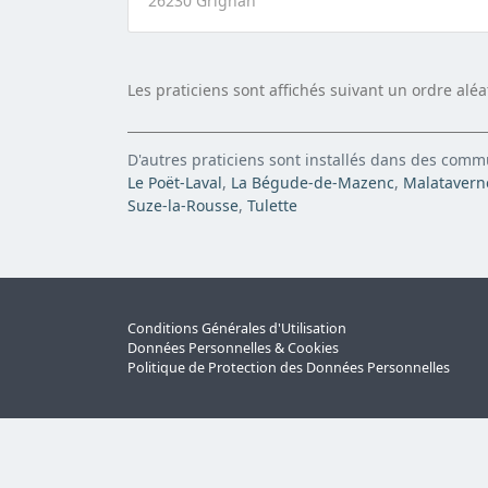
26230 Grignan
Les praticiens sont affichés suivant un ordre alé
D'autres praticiens sont installés dans des com
Le Poët-Laval
,
La Bégude-de-Mazenc
,
Malatavern
Suze-la-Rousse
,
Tulette
Conditions Générales d'Utilisation
Données Personnelles & Cookies
Politique de Protection des Données Personnelles