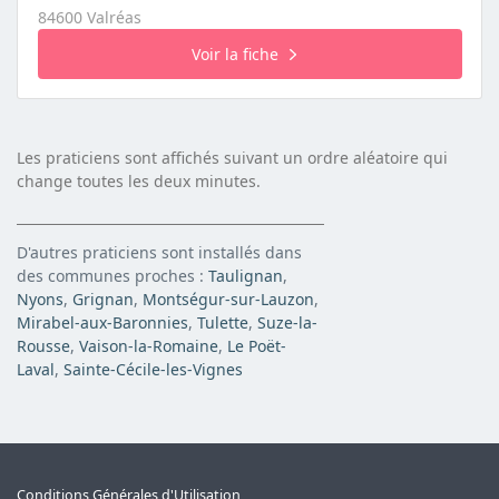
84600 Valréas
Voir la fiche
Les praticiens sont affichés suivant un ordre aléatoire qui
change toutes les deux minutes.
D'autres praticiens sont installés dans
des communes proches :
Taulignan
,
Nyons
,
Grignan
,
Montségur-sur-Lauzon
,
Mirabel-aux-Baronnies
,
Tulette
,
Suze-la-
Rousse
,
Vaison-la-Romaine
,
Le Poët-
Laval
,
Sainte-Cécile-les-Vignes
Conditions Générales d'Utilisation