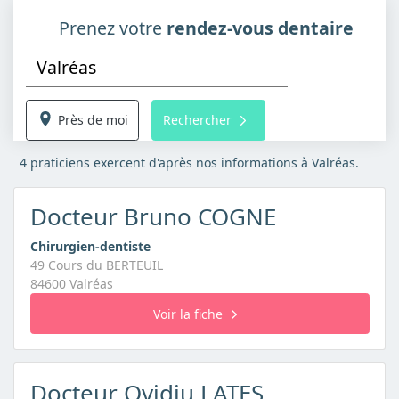
Prenez votre
rendez-vous dentaire
Près de moi
Rechercher
4 praticiens exercent d'après nos informations à Valréas.
Docteur Bruno COGNE
Chirurgien-dentiste
49 Cours du BERTEUIL
84600 Valréas
Voir la fiche
Docteur Ovidiu LATES