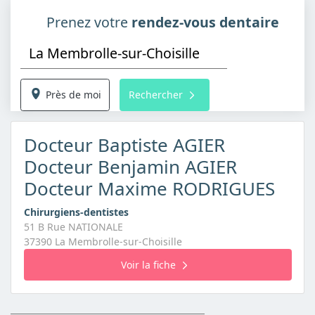
Prenez votre
rendez-vous dentaire
Près de moi
Rechercher
Docteur Baptiste AGIER
Docteur Benjamin AGIER
Docteur Maxime RODRIGUES
Chirurgiens-dentistes
51 B Rue NATIONALE
37390 La Membrolle-sur-Choisille
Voir la fiche