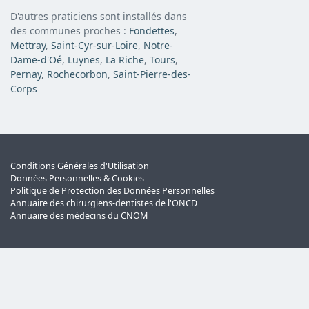
D'autres praticiens sont installés dans
des communes proches :
Fondettes
,
Mettray
,
Saint-Cyr-sur-Loire
,
Notre-
Dame-d'Oé
,
Luynes
,
La Riche
,
Tours
,
Pernay
,
Rochecorbon
,
Saint-Pierre-des-
Corps
Conditions Générales d'Utilisation
Données Personnelles & Cookies
Politique de Protection des Données Personnelles
Annuaire des chirurgiens-dentistes de l'ONCD
Annuaire des médecins du CNOM