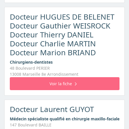
Docteur HUGUES DE BELENET
Docteur Gauthier WEISROCK
Docteur Thierry DANIEL
Docteur Charlie MARTIN
Docteur Marion BRIAND
Chirurgiens-dentistes
48 Boulevard PERIER
13008 Marseille 8e Arrondissement
Voir la fiche
Docteur Laurent GUYOT
Médecin spécialiste qualifié en chirurgie maxillo-faciale
147 Boulevard BAILLE