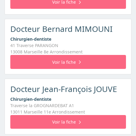
Voir la fiche
Docteur Bernard MIMOUNI
Chirurgien-dentiste
41 Traverse PARANGON
13008 Marseille 8e Arrondissement
Voir la fiche
Docteur Jean-François JOUVE
Chirurgien-dentiste
Traverse la GROGNARDEBAT A1
13011 Marseille 11e Arrondissement
Voir la fiche