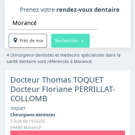
Prenez votre
rendez-vous dentaire
Près de moi
Rechercher
4 chirurgiens-dentistes et médecins spécialistes dans la
santé dentaire sont référencés à Morancé.
Docteur Thomas TOQUET
Docteur Floriane PERRILLAT-
COLLOMB
TOQUET
Chirurgiens-dentistes
5 Rue de l'EGLISE
69480 Morancé