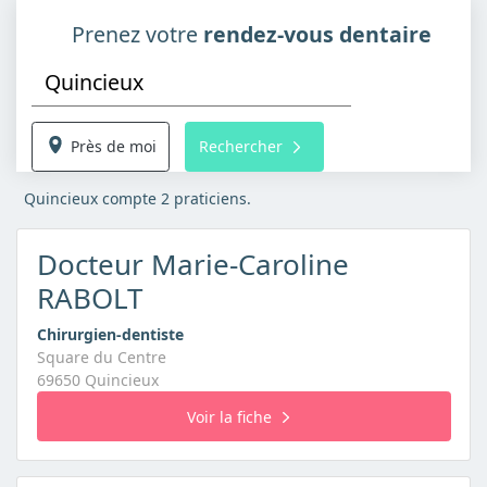
Prenez votre
rendez-vous dentaire
Près de moi
Rechercher
Quincieux compte 2 praticiens.
Docteur Marie-Caroline
RABOLT
Chirurgien-dentiste
Square du Centre
69650 Quincieux
Voir la fiche