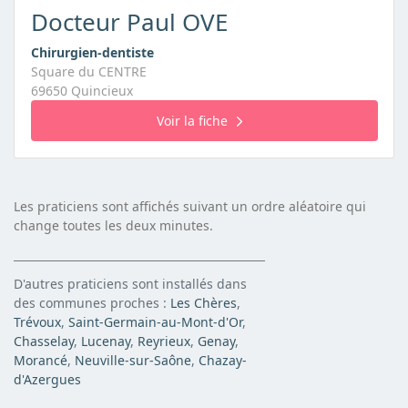
Docteur Paul OVE
Chirurgien-dentiste
Square du CENTRE
69650 Quincieux
Voir la fiche
Les praticiens sont affichés suivant un ordre aléatoire qui
change toutes les deux minutes.
D'autres praticiens sont installés dans
des communes proches :
Les Chères
,
Trévoux
,
Saint-Germain-au-Mont-d'Or
,
Chasselay
,
Lucenay
,
Reyrieux
,
Genay
,
Morancé
,
Neuville-sur-Saône
,
Chazay-
d'Azergues