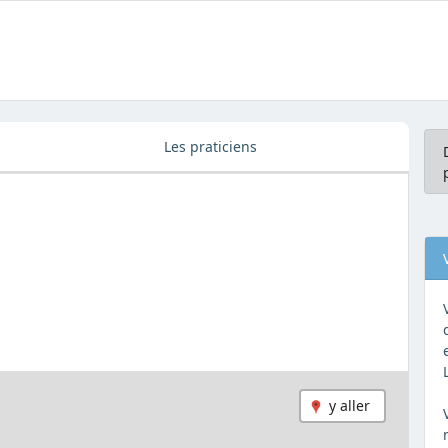
Les praticiens
y aller