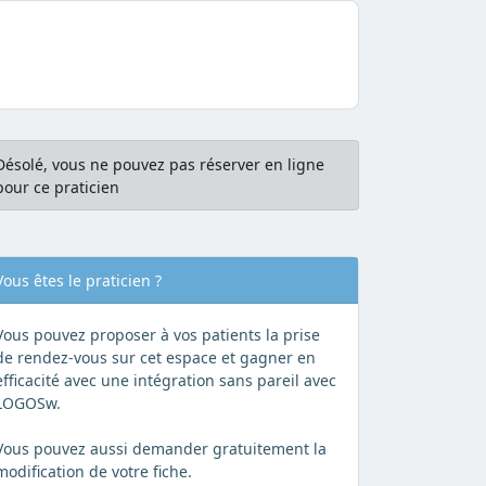
Désolé, vous ne pouvez pas réserver en ligne
pour ce praticien
Vous êtes le praticien ?
Vous pouvez proposer à vos patients la prise
de rendez-vous sur cet espace et gagner en
efficacité avec une intégration sans pareil avec
LOGOSw.
Vous pouvez aussi demander gratuitement la
modification de votre fiche.