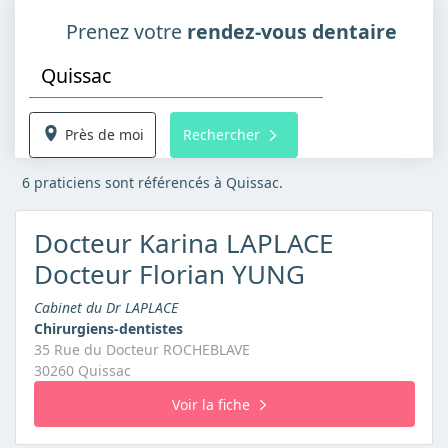
Prenez votre
rendez-vous dentaire
Près de moi
Rechercher
6 praticiens sont référencés à Quissac.
Docteur Karina LAPLACE
Docteur Florian YUNG
Cabinet du Dr LAPLACE
Chirurgiens-dentistes
35 Rue du Docteur ROCHEBLAVE
30260 Quissac
Voir la fiche