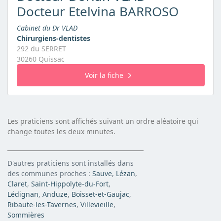
Docteur Etelvina BARROSO
Cabinet du Dr VLAD
Chirurgiens-dentistes
292 du SERRET
30260 Quissac
Voir la fiche
Les praticiens sont affichés suivant un ordre aléatoire qui
change toutes les deux minutes.
D'autres praticiens sont installés dans
des communes proches :
Sauve
,
Lézan
,
Claret
,
Saint-Hippolyte-du-Fort
,
Lédignan
,
Anduze
,
Boisset-et-Gaujac
,
Ribaute-les-Tavernes
,
Villevieille
,
Sommières