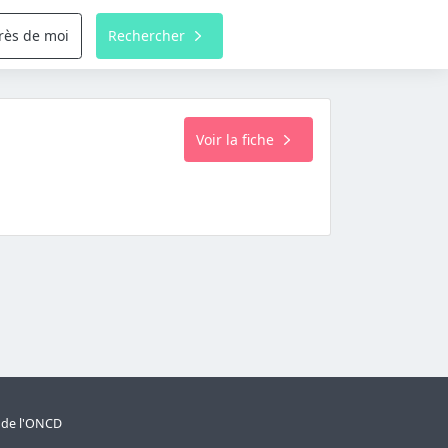
rès de moi
Rechercher
Voir la fiche
s de l'ONCD