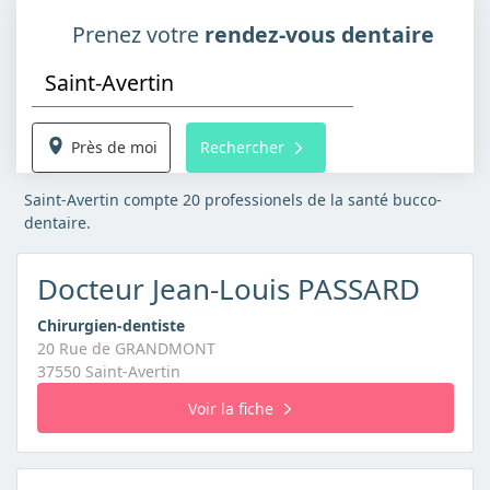
Prenez votre
rendez-vous dentaire
Près de moi
Rechercher
Saint-Avertin compte 20 professionels de la santé bucco-
dentaire.
Docteur Jean-Louis PASSARD
Chirurgien-dentiste
20 Rue de GRANDMONT
37550 Saint-Avertin
Voir la fiche